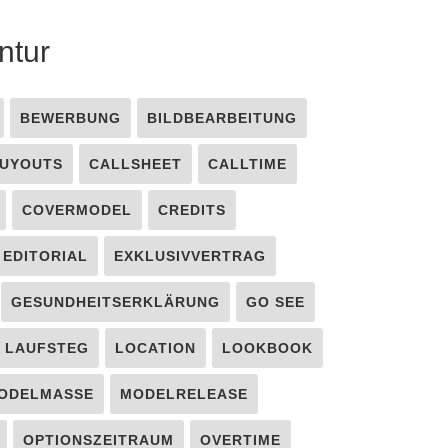
ntur
BEWERBUNG
BILDBEARBEITUNG
UYOUTS
CALLSHEET
CALLTIME
COVERMODEL
CREDITS
EDITORIAL
EXKLUSIVVERTRAG
GESUNDHEITSERKLÄRUNG
GO SEE
LAUFSTEG
LOCATION
LOOKBOOK
ODELMASSE
MODELRELEASE
OPTIONSZEITRAUM
OVERTIME