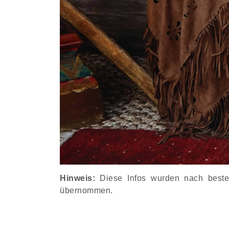
Hinweis:
Diese Infos wurden nach besten 
übernommen.