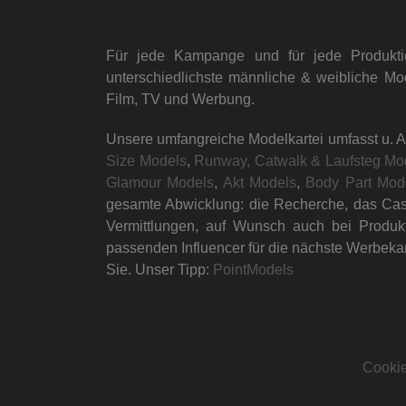
Für jede Kampange und für jede Produkt
unterschiedlichste männliche & weibliche Mo
Film, TV und Werbung.
Unsere umfangreiche Modelkartei umfasst u. A
Size Models
,
Runway, Catwalk & Laufsteg Mo
Glamour Models
,
Akt Models
,
Body Part Mod
gesamte Abwicklung: die Recherche, das Casti
Vermittlungen, auf Wunsch auch bei Produk
passenden Influencer für die nächste Werbeka
Sie. Unser Tipp:
PointModels
Cookie