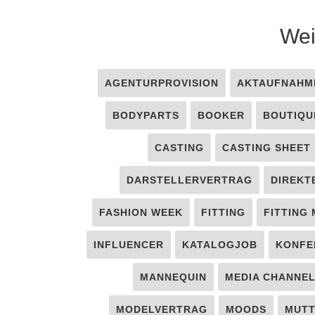
Wei
AGENTURPROVISION
AKTAUFNAHM
BODYPARTS
BOOKER
BOUTIQU
CASTING
CASTING SHEET
DARSTELLERVERTRAG
DIREKT
FASHION WEEK
FITTING
FITTING
INFLUENCER
KATALOGJOB
KONFE
MANNEQUIN
MEDIA CHANNE
MODELVERTRAG
MOODS
MUT