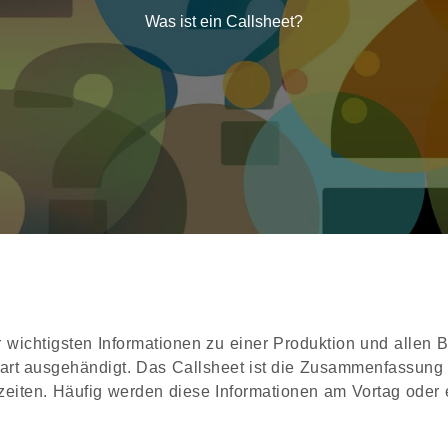
Was ist ein Callsheet?
wichtigsten Informationen zu einer Produktion und allen B
start ausgehändigt. Das Callsheet ist die Zusammenfassung
zeiten. Häufig werden diese Informationen am Vortag oder