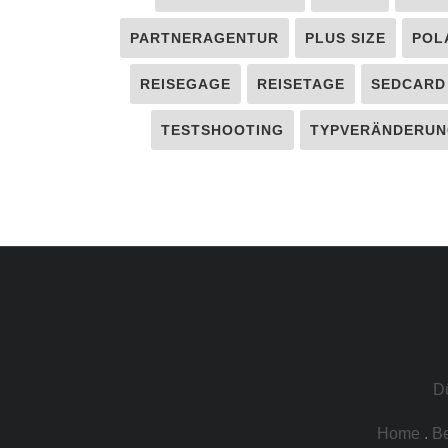
PARTNERAGENTUR
PLUS SIZE
POL
REISEGAGE
REISETAGE
SEDCARD
TESTSHOOTING
TYPVERÄNDERUN
D
Home
.
B