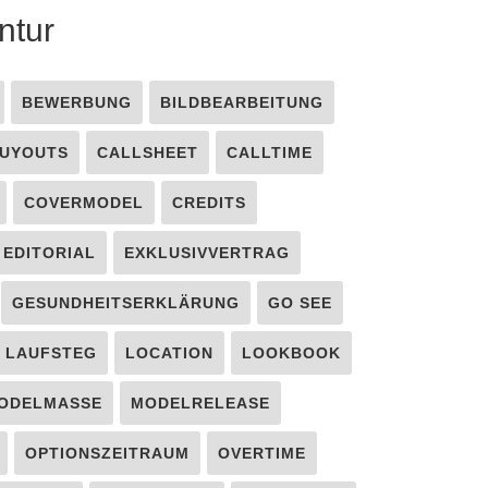
ntur
BEWERBUNG
BILDBEARBEITUNG
UYOUTS
CALLSHEET
CALLTIME
COVERMODEL
CREDITS
EDITORIAL
EXKLUSIVVERTRAG
GESUNDHEITSERKLÄRUNG
GO SEE
LAUFSTEG
LOCATION
LOOKBOOK
ODELMASSE
MODELRELEASE
OPTIONSZEITRAUM
OVERTIME