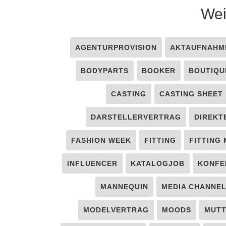
Wei
AGENTURPROVISION
AKTAUFNAHM
BODYPARTS
BOOKER
BOUTIQU
CASTING
CASTING SHEET
DARSTELLERVERTRAG
DIREKT
FASHION WEEK
FITTING
FITTING
INFLUENCER
KATALOGJOB
KONFE
MANNEQUIN
MEDIA CHANNE
MODELVERTRAG
MOODS
MUT