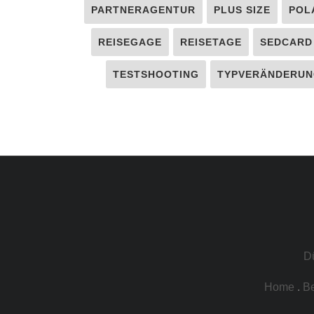
PARTNERAGENTUR
PLUS SIZE
POL
REISEGAGE
REISETAGE
SEDCARD
TESTSHOOTING
TYPVERÄNDERUN
D
Home
.
B