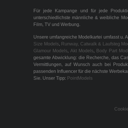
Für jede Kampange und für jede Produkt
unterschiedlichste männliche & weibliche Mo
Film, TV und Werbung.
Unsere umfangreiche Modelkartei umfasst u. A
Size Models
,
Runway, Catwalk & Laufsteg Mo
Glamour Models
,
Akt Models
,
Body Part Mod
gesamte Abwicklung: die Recherche, das Casti
Vermittlungen, auf Wunsch auch bei Produk
passenden Influencer für die nächste Werbeka
Sie. Unser Tipp:
PointModels
Cookie