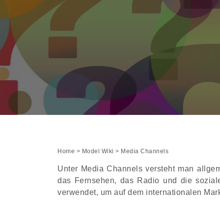
Home
>
Model Wiki
> Media Channels
Unter Media Channels versteht man allgem
das Fernsehen, das Radio und die sozial
verwendet, um auf dem internationalen Mar