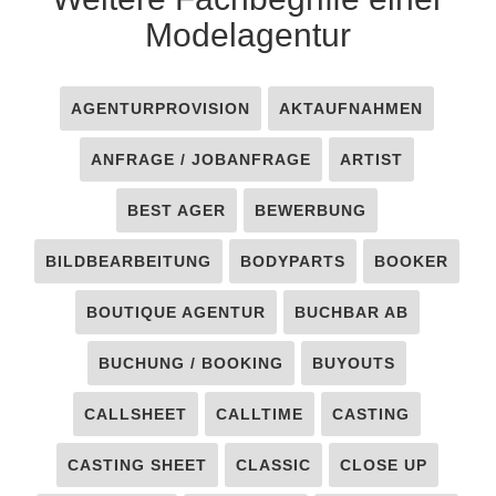
Modelagentur
AGENTURPROVISION
AKTAUFNAHMEN
ANFRAGE / JOBANFRAGE
ARTIST
BEST AGER
BEWERBUNG
BILDBEARBEITUNG
BODYPARTS
BOOKER
BOUTIQUE AGENTUR
BUCHBAR AB
BUCHUNG / BOOKING
BUYOUTS
CALLSHEET
CALLTIME
CASTING
CASTING SHEET
CLASSIC
CLOSE UP