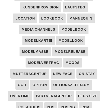
KUNDENPROVISION
LAUFSTEG
LOCATION
LOOKBOOK
MANNEQUIN
MEDIA CHANNELS
MODELBOOK
MODELKARTEI
MODELLOOK
MODELMASSE
MODELRELEASE
MODELVERTRAG
MOODS
MUTTERAGENTUR
NEW FACE
ON STAY
OOH
OPTION
OPTIONSZEITRAUM
OVERTIME
PARTNERAGENTUR
PLUS SIZE
POLAROIDS
POS
POSING
PPM