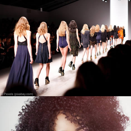
von der Erfahrung und dem umfangreichen Portfolio
Portfolio an speziellen Gesichtern in den jeweiligen
der Modelagentur und Castingagentur in Deutschland
Städten. Erfahren, flexibel und kompetent - hierfür
profitieren.
steht die professionelle und seriöse Modelagentur.
MODEL CASTING I-MODELS | SINCE 2004
KOSTENLOS BEWERBEN