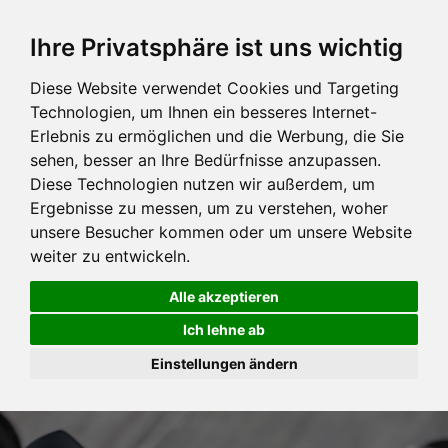
Ihre Privatsphäre ist uns wichtig
Diese Website verwendet Cookies und Targeting
Technologien, um Ihnen ein besseres Internet-
Erlebnis zu ermöglichen und die Werbung, die Sie
sehen, besser an Ihre Bedürfnisse anzupassen.
Diese Technologien nutzen wir außerdem, um
Ergebnisse zu messen, um zu verstehen, woher
unsere Besucher kommen oder um unsere Website
weiter zu entwickeln.
Alle akzeptieren
Ich lehne ab
Einstellungen ändern