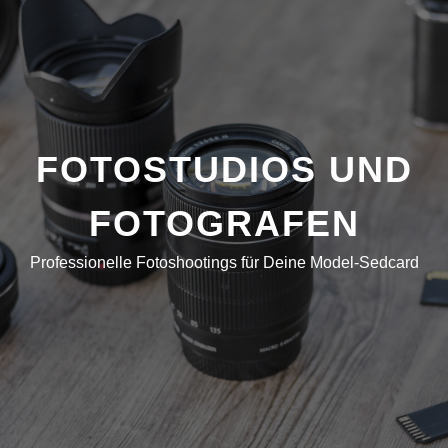
FOTOSTUDIOS UND
FOTOGRAFEN
Professionelle Fotoshootings für Deine Model-Sedcard