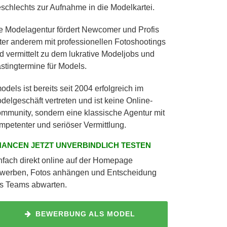
schlechts zur Aufnahme in die Modelkartei.
e Modelagentur fördert Newcomer und Profis
ter anderem mit professionellen Fotoshootings
d vermittelt zu dem lukrative Modeljobs und
stingtermine für Models.
models ist bereits seit 2004 erfolgreich im
delgeschäft vertreten und ist keine Online-
mmunity, sondern eine klassische Agentur mit
mpetenter und seriöser Vermittlung.
ANCEN JETZT UNVERBINDLICH TESTEN
nfach direkt online auf der Homepage
werben, Fotos anhängen und Entscheidung
s Teams abwarten.
BEWERBUNG ALS MODEL