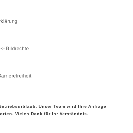
rklärung
 >>
Bildrechte
arrierefreiheit
8 Betriebsurblaub. Unser Team wird Ihre Anfrage
rten. Vielen Dank für Ihr Verständnis.