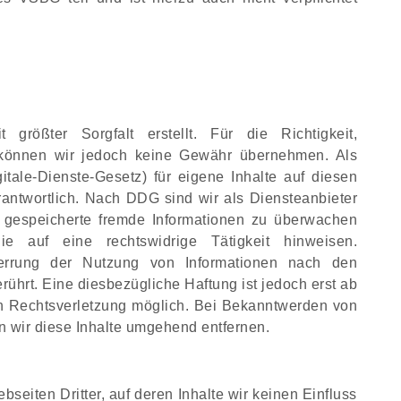
größter Sorgfalt erstellt. Für die Richtigkeit,
te können wir jedoch keine Gewähr übernehmen. Als
tale-Dienste-Gesetz) für eigene Inhalte auf diesen
antwortlich. Nach DDG sind wir als Diensteanbieter
der gespeicherte fremde Informationen zu überwachen
 auf eine rechtswidrige Tätigkeit hinweisen.
perrung der Nutzung von Informationen nach den
ührt. Eine diesbezügliche Haftung ist jedoch erst ab
en Rechtsverletzung möglich. Bei Bekanntwerden von
 wir diese Inhalte umgehend entfernen.
seiten Dritter, auf deren Inhalte wir keinen Einfluss