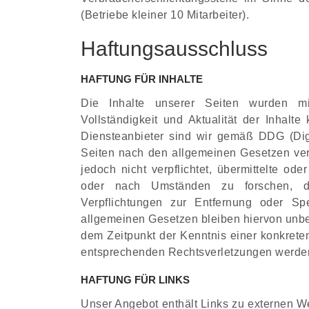
(Betriebe kleiner 10 Mitarbeiter).
Haftungsausschluss
HAFTUNG FÜR INHALTE
Die Inhalte unserer Seiten wurden mit 
Vollständigkeit und Aktualität der Inhal
Diensteanbieter sind wir gemäß DDG (Digi
Seiten nach den allgemeinen Gesetzen ver
jedoch nicht verpflichtet, übermittelte o
oder nach Umständen zu forschen, die
Verpflichtungen zur Entfernung oder S
allgemeinen Gesetzen bleiben hiervon unber
dem Zeitpunkt der Kenntnis einer konkret
entsprechenden Rechtsverletzungen werden
HAFTUNG FÜR LINKS
Unser Angebot enthält Links zu externen Web