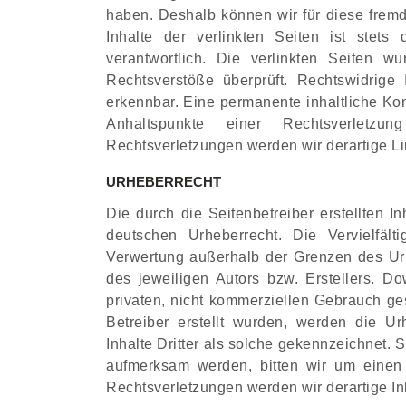
haben. Deshalb können wir für diese frem
Inhalte der verlinkten Seiten ist stets
verantwortlich. Die verlinkten Seiten 
Rechtsverstöße überprüft. Rechtswidrige
erkennbar. Eine permanente inhaltliche Kont
Anhaltspunkte einer Rechtsverletz
Rechtsverletzungen werden wir derartige L
URHEBERRECHT
Die durch die Seitenbetreiber erstellten 
deutschen Urheberrecht. Die Vervielfält
Verwertung außerhalb der Grenzen des Urh
des jeweiligen Autors bzw. Erstellers. D
privaten, nicht kommerziellen Gebrauch gest
Betreiber erstellt wurden, werden die Ur
Inhalte Dritter als solche gekennzeichnet. 
aufmerksam werden, bitten wir um einen
Rechtsverletzungen werden wir derartige I