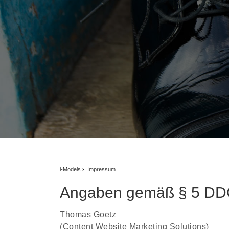
i-Models
Impressum
Angaben gemäß § 5 DDG
Thomas Goetz
(Content Website Marketing Solutions)