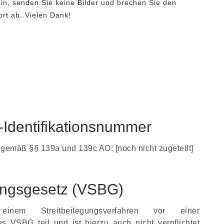
n, senden Sie keine Bilder und brechen Sie den
ort ab. Vielen Dank!
-Identifikationsnummer
) gemäß §§ 139a und 139c AO: [noch nicht zugeteilt]
gungsgesetz (VSBG)
em Streitbeilegungsverfahren vor einer
s VSBG teil und ist hierzu auch nicht verpflichtet