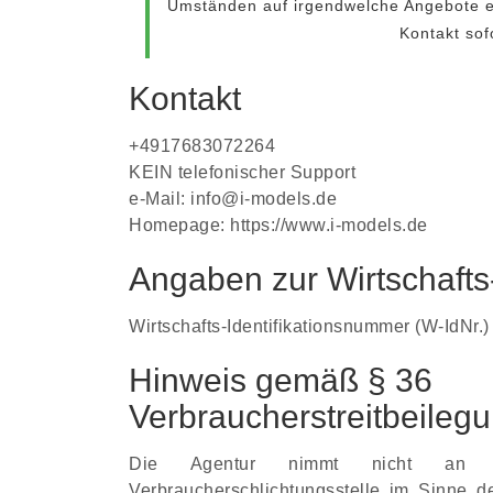
Umständen auf irgendwelche Angebote ei
Kontakt sof
Kontakt
+4917683072264
KEIN telefonischer Support
e-Mail:
info@i-models.de
Homepage: https://www.i-models.de
Angaben zur Wirtschafts
Wirtschafts-Identifikationsnummer (W-IdNr.
Hinweis gemäß § 36
Verbraucherstreitbeile
Die Agentur nimmt nicht an ein
Verbraucherschlichtungsstelle im Sinne de