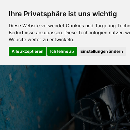
Ihre Privatsphäre ist uns wichtig
Diese Website verwendet Cookies und Targeting Technol
Bedürfnisse anzupassen. Diese Technologien nutzen 
Website weiter zu entwickeln.
Alle akzeptieren
Ich lehne ab
Einstellungen ändern