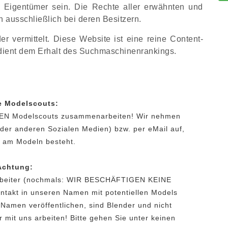
n Eigentümer sein. Die Rechte aller erwähnten und
 ausschließlich bei deren Besitzern.
vermittelt. Diese Website ist eine reine Content-
 dient dem Erhalt des Suchmaschinenrankings.
e Modelscouts:
EINEN Modelscouts zusammenarbeiten! Wir nehmen
er anderen Sozialen Medien) bzw. per eMail auf,
e am Modeln besteht.
Achtung:
tarbeiter (nochmals: WIR BESCHÄFTIGEN KEINE
akt in unseren Namen mit potentiellen Models
amen veröffentlichen, sind Blender und nicht
r mit uns arbeiten! Bitte gehen Sie unter keinen