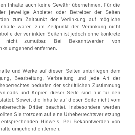
den Inhalte auch keine Gewähr übernehmen. Für die
 der jeweilige Anbieter oder Betreiber der Seiten
wurden zum Zeitpunkt der Verlinkung auf mögliche
 Inhalte waren zum Zeitpunkt der Verlinkung nicht
rolle der verlinkten Seiten ist jedoch ohne konkrete
ung nicht zumutbar. Bei Bekanntwerden von
inks umgehend entfernen.
Inhalte und Werke auf diesen Seiten unterliegen dem
igung, Bearbeitung, Verbreitung und jede Art der
eberrechtes bedürfen der schriftlichen Zustimmung
ownloads und Kopien dieser Seite sind nur für den
attet. Soweit die Inhalte auf dieser Seite nicht vom
heberrechte Dritter beachtet. Insbesondere werden
Sollten Sie trotzdem auf eine Urheberrechtsverletzung
 entsprechenden Hinweis. Bei Bekanntwerden von
nhalte umgehend entfernen.