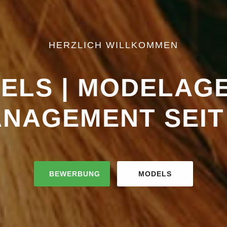
HERZLICH WILLKOMMEN
DELS | MODELAG
NAGEMENT SEIT
BEWERBUNG
MODELS