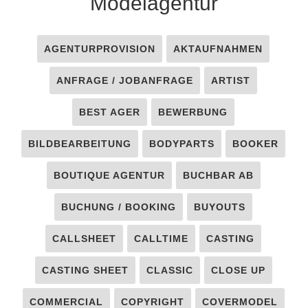
Modelagentur
AGENTURPROVISION
AKTAUFNAHMEN
ANFRAGE / JOBANFRAGE
ARTIST
BEST AGER
BEWERBUNG
BILDBEARBEITUNG
BODYPARTS
BOOKER
BOUTIQUE AGENTUR
BUCHBAR AB
BUCHUNG / BOOKING
BUYOUTS
CALLSHEET
CALLTIME
CASTING
CASTING SHEET
CLASSIC
CLOSE UP
COMMERCIAL
COPYRIGHT
COVERMODEL