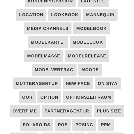
KUNDENPROVISION
LAUFSTEG
LOCATION
LOOKBOOK
MANNEQUIN
MEDIA CHANNELS
MODELBOOK
MODELKARTEI
MODELLOOK
MODELMASSE
MODELRELEASE
MODELVERTRAG
MOODS
MUTTERAGENTUR
NEW FACE
ON STAY
OOH
OPTION
OPTIONSZEITRAUM
OVERTIME
PARTNERAGENTUR
PLUS SIZE
POLAROIDS
POS
POSING
PPM