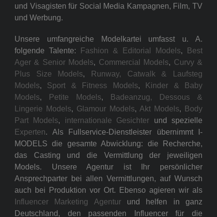
und Visagisten für Social Media Kampagnen, Film, TV
und Werbung.
Unsere umfangreiche Modelkartei umfasst u. A.
folgende Talente:
Fashion & Editorial Models
,
Best
Ager & Senior Models
,
Commercial Models
,
Curvy &
Plus Size Models
,
Runway, Catwalk & Laufsteg
Models
,
Sport & Fitness Models
,
Kinder & Baby
Models
,
Petite Models
,
Badeanzug, Dessous &
Lingerie Models
,
Glamour Models
,
Akt Models
,
Body
Part Models
,
internationale Gesichter
und spezielle
Experten
. Als Fullservice-Dienstleister übernimmt I-
MODELS die gesamte Abwicklung: die Recherche,
das Casting und die Vermittlung der jeweiligen
Models. Unsere Agentur ist Ihr persönlicher
Ansprechparter bei allen Vermittlungen, auf Wunsch
auch bei Produktion vor Ort. Ebenso agieren wir als
Influencer Marketing Agentur
und helfen in ganz
Deutschland, den passenden Influencer für die