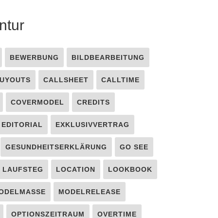
ntur
BEWERBUNG
BILDBEARBEITUNG
UYOUTS
CALLSHEET
CALLTIME
COVERMODEL
CREDITS
EDITORIAL
EXKLUSIVVERTRAG
GESUNDHEITSERKLÄRUNG
GO SEE
LAUFSTEG
LOCATION
LOOKBOOK
ODELMASSE
MODELRELEASE
OPTIONSZEITRAUM
OVERTIME