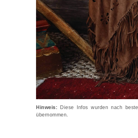
Hinweis:
Diese Infos wurden nach besten 
übernommen.