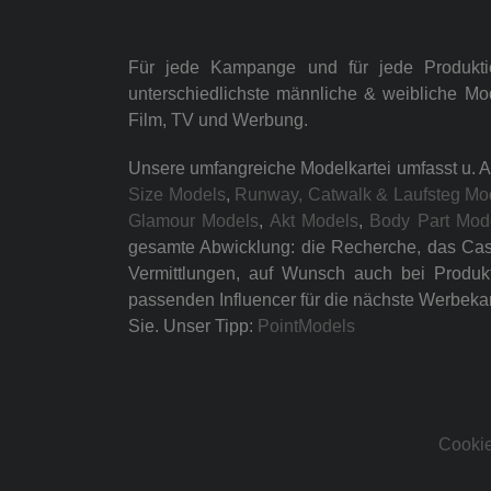
Für jede Kampange und für jede Produkt
unterschiedlichste männliche & weibliche Mo
Film, TV und Werbung.
Unsere umfangreiche Modelkartei umfasst u. A
Size Models
,
Runway, Catwalk & Laufsteg Mo
Glamour Models
,
Akt Models
,
Body Part Mod
gesamte Abwicklung: die Recherche, das Casti
Vermittlungen, auf Wunsch auch bei Produk
passenden Influencer für die nächste Werbeka
Sie. Unser Tipp:
PointModels
Cookie