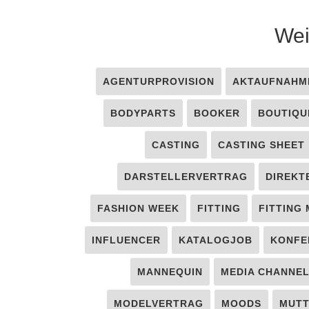
Wei
AGENTURPROVISION
AKTAUFNAHM
BODYPARTS
BOOKER
BOUTIQU
CASTING
CASTING SHEET
DARSTELLERVERTRAG
DIREKT
FASHION WEEK
FITTING
FITTING
INFLUENCER
KATALOGJOB
KONFE
MANNEQUIN
MEDIA CHANNE
MODELVERTRAG
MOODS
MUT