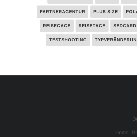
PARTNERAGENTUR
PLUS SIZE
POL
REISEGAGE
REISETAGE
SEDCARD
TESTSHOOTING
TYPVERÄNDERUN
D
Home
.
B