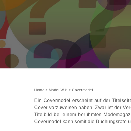
Home
>
Model Wiki
> Covermodel
Ein Covermodel erscheint auf der Titelseit
Cover vorzuweisen haben. Zwar ist der Ver
Titelbild bei einem berühmten Modemagazi
Covermodel kann somit die Buchungsrate un