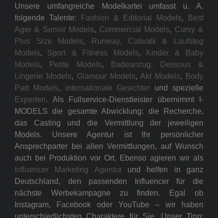
Unsere umfangreiche Modelkartei umfasst u. A.
folgende Talente:
Fashion & Editorial Models
,
Best
Ager & Senior Models
,
Commercial Models
,
Curvy &
Plus Size Models
,
Runway, Catwalk & Laufsteg
Models
,
Sport & Fitness Models
,
Kinder & Baby
Models
,
Petite Models
,
Badeanzug, Dessous &
Lingerie Models
,
Glamour Models
,
Akt Models
,
Body
Part Models
,
internationale Gesichter
und spezielle
Experten
. Als Fullservice-Dienstleister übernimmt I-
MODELS die gesamte Abwicklung: die Recherche,
das Casting und die Vermittlung der jeweiligen
Models. Unsere Agentur ist Ihr persönlicher
Ansprechparter bei allen Vermittlungen, auf Wunsch
auch bei Produktion vor Ort. Ebenso agieren wir als
Influencer Marketing Agentur
und helfen in ganz
Deutschland, den passenden Influencer für die
nächste Werbekampagne zu finden. Egal ob
Instagram, Facebook oder YouTube – wir haben
unterschiedlichsten Charaktere für Sie. Unser Tipp: