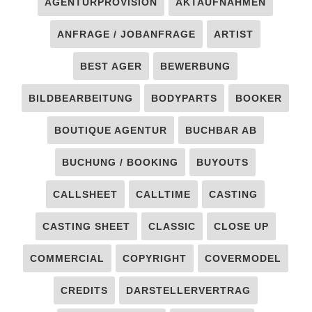
AGENTURPROVISION
AKTAUFNAHMEN
ANFRAGE / JOBANFRAGE
ARTIST
BEST AGER
BEWERBUNG
BILDBEARBEITUNG
BODYPARTS
BOOKER
BOUTIQUE AGENTUR
BUCHBAR AB
BUCHUNG / BOOKING
BUYOUTS
CALLSHEET
CALLTIME
CASTING
CASTING SHEET
CLASSIC
CLOSE UP
COMMERCIAL
COPYRIGHT
COVERMODEL
CREDITS
DARSTELLERVERTRAG