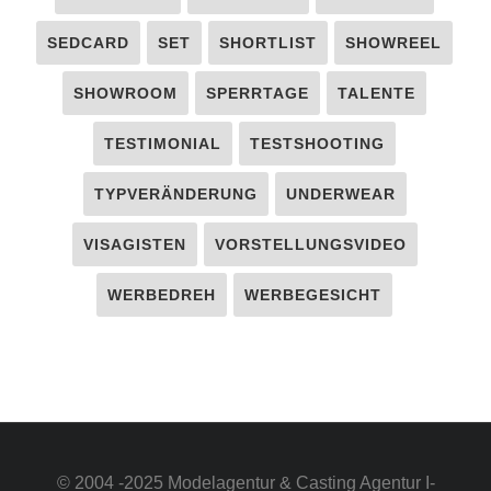
SEDCARD
SET
SHORTLIST
SHOWREEL
SHOWROOM
SPERRTAGE
TALENTE
TESTIMONIAL
TESTSHOOTING
TYPVERÄNDERUNG
UNDERWEAR
VISAGISTEN
VORSTELLUNGSVIDEO
WERBEDREH
WERBEGESICHT
© 2004 -2025 Modelagentur & Casting Agentur I-