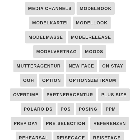
MEDIA CHANNELS
MODELBOOK
MODELKARTEI
MODELLOOK
MODELMASSE
MODELRELEASE
MODELVERTRAG
MOODS
MUTTERAGENTUR
NEW FACE
ON STAY
OOH
OPTION
OPTIONSZEITRAUM
OVERTIME
PARTNERAGENTUR
PLUS SIZE
POLAROIDS
POS
POSING
PPM
PREP DAY
PRE-SELECTION
REFERENZEN
REHEARSAL
REISEGAGE
REISETAGE