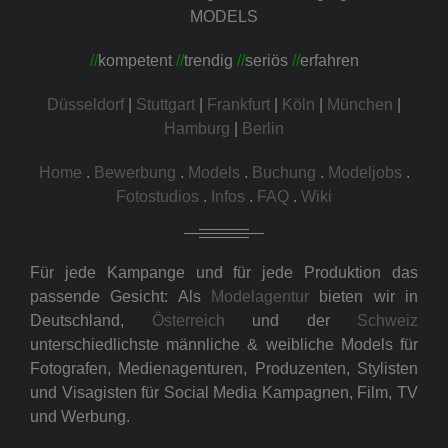
MODELS
//
kompetent
//
trendig
//
seriös
//
erfahren
Düsseldorf
|
Stuttgart
|
Frankfurt
|
Köln
|
München
|
Hamburg
|
Berlin
Home
.
Bewerbung
.
Models
.
Buchung
.
Modeljobs
.
Fotostudios
.
Infos
.
FAQ
.
Wiki
Für jede Kampange und für jede Produktion das
passende Gesicht: Als
Modelagentur
bieten wir in
Deutschland,
Österreich
und der
Schweiz
unterschiedlichste männliche & weibliche Models für
Fotografen, Medienagenturen, Produzenten, Stylisten
und Visagisten für Social Media Kampagnen, Film, TV
und Werbung.