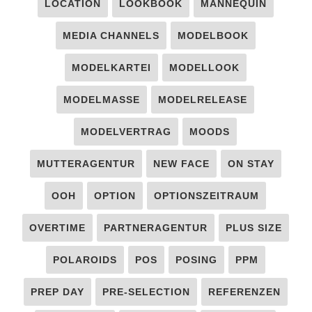
LOCATION
LOOKBOOK
MANNEQUIN
MEDIA CHANNELS
MODELBOOK
MODELKARTEI
MODELLOOK
MODELMASSE
MODELRELEASE
MODELVERTRAG
MOODS
MUTTERAGENTUR
NEW FACE
ON STAY
OOH
OPTION
OPTIONSZEITRAUM
OVERTIME
PARTNERAGENTUR
PLUS SIZE
POLAROIDS
POS
POSING
PPM
PREP DAY
PRE-SELECTION
REFERENZEN