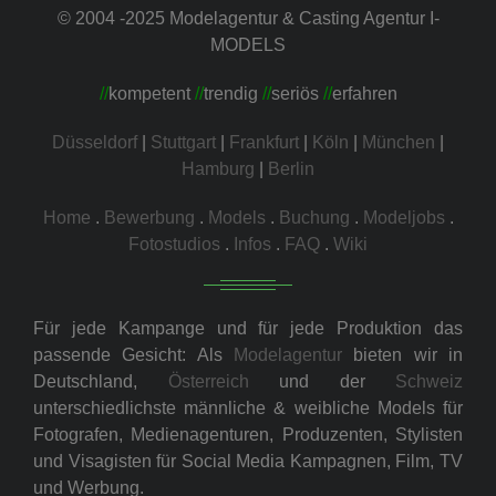
© 2004 -2025 Modelagentur & Casting Agentur I-
MODELS
//
kompetent
//
trendig
//
seriös
//
erfahren
Düsseldorf
|
Stuttgart
|
Frankfurt
|
Köln
|
München
|
Hamburg
|
Berlin
Home
.
Bewerbung
.
Models
.
Buchung
.
Modeljobs
.
Fotostudios
.
Infos
.
FAQ
.
Wiki
Für jede Kampange und für jede Produktion das
passende Gesicht: Als
Modelagentur
bieten wir in
Deutschland,
Österreich
und der
Schweiz
unterschiedlichste männliche & weibliche Models für
Fotografen, Medienagenturen, Produzenten, Stylisten
und Visagisten für Social Media Kampagnen, Film, TV
und Werbung.