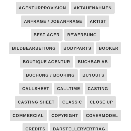
AGENTURPROVISION
AKTAUFNAHMEN
ANFRAGE / JOBANFRAGE
ARTIST
BEST AGER
BEWERBUNG
BILDBEARBEITUNG
BODYPARTS
BOOKER
BOUTIQUE AGENTUR
BUCHBAR AB
BUCHUNG / BOOKING
BUYOUTS
CALLSHEET
CALLTIME
CASTING
CASTING SHEET
CLASSIC
CLOSE UP
COMMERCIAL
COPYRIGHT
COVERMODEL
CREDITS
DARSTELLERVERTRAG