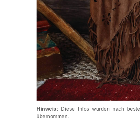
Hinweis:
Diese Infos wurden nach besten 
übernommen.