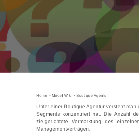
Home
>
Model Wiki
> Boutique Agentur
Unter einer Boutique Agentur versteht man 
Segments konzentriert hat. Die Anzahl der
zielgerichtete Vermarktung des einzeln
Managementverträgen.