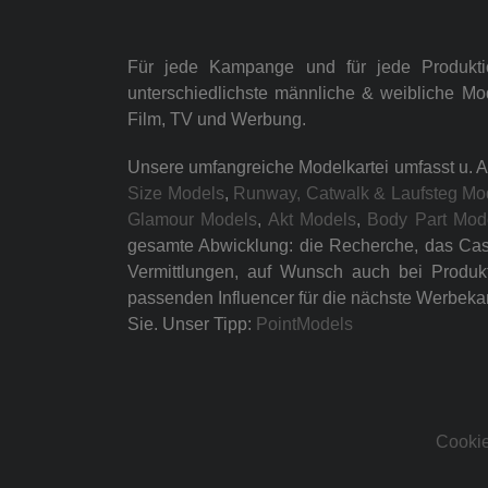
Für jede Kampange und für jede Produkt
unterschiedlichste männliche & weibliche Mo
Film, TV und Werbung.
Unsere umfangreiche Modelkartei umfasst u. A
Size Models
,
Runway, Catwalk & Laufsteg Mo
Glamour Models
,
Akt Models
,
Body Part Mod
gesamte Abwicklung: die Recherche, das Casti
Vermittlungen, auf Wunsch auch bei Produk
passenden Influencer für die nächste Werbeka
Sie. Unser Tipp:
PointModels
Cookie