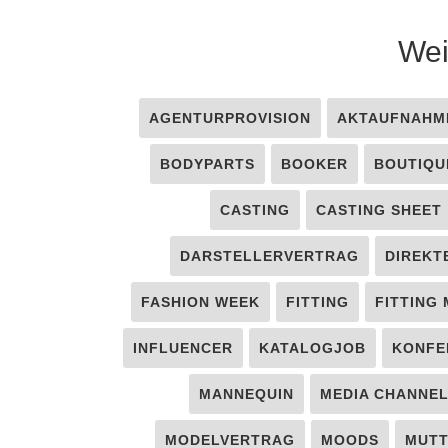
Wei
AGENTURPROVISION
AKTAUFNAHM
BODYPARTS
BOOKER
BOUTIQU
CASTING
CASTING SHEET
DARSTELLERVERTRAG
DIREKT
FASHION WEEK
FITTING
FITTING
INFLUENCER
KATALOGJOB
KONFE
MANNEQUIN
MEDIA CHANNE
MODELVERTRAG
MOODS
MUT