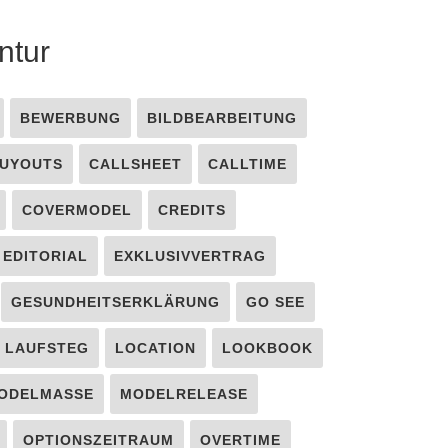
ntur
BEWERBUNG
BILDBEARBEITUNG
UYOUTS
CALLSHEET
CALLTIME
COVERMODEL
CREDITS
EDITORIAL
EXKLUSIVVERTRAG
GESUNDHEITSERKLÄRUNG
GO SEE
LAUFSTEG
LOCATION
LOOKBOOK
ODELMASSE
MODELRELEASE
OPTIONSZEITRAUM
OVERTIME