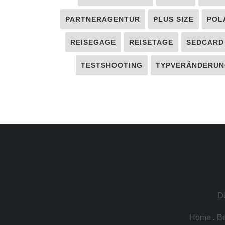
PARTNERAGENTUR
PLUS SIZE
POL
REISEGAGE
REISETAGE
SEDCARD
TESTSHOOTING
TYPVERÄNDERUN
D
Home
.
B