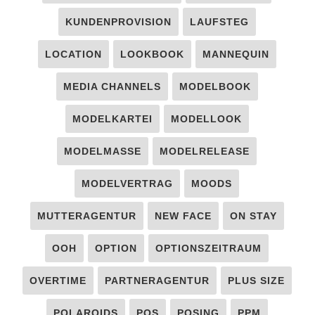
KUNDENPROVISION
LAUFSTEG
LOCATION
LOOKBOOK
MANNEQUIN
MEDIA CHANNELS
MODELBOOK
MODELKARTEI
MODELLOOK
MODELMASSE
MODELRELEASE
MODELVERTRAG
MOODS
MUTTERAGENTUR
NEW FACE
ON STAY
OOH
OPTION
OPTIONSZEITRAUM
OVERTIME
PARTNERAGENTUR
PLUS SIZE
POLAROIDS
POS
POSING
PPM