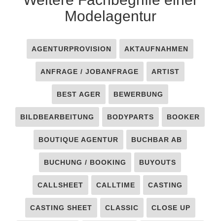
Modelagentur
AGENTURPROVISION
AKTAUFNAHMEN
ANFRAGE / JOBANFRAGE
ARTIST
BEST AGER
BEWERBUNG
BILDBEARBEITUNG
BODYPARTS
BOOKER
BOUTIQUE AGENTUR
BUCHBAR AB
BUCHUNG / BOOKING
BUYOUTS
CALLSHEET
CALLTIME
CASTING
CASTING SHEET
CLASSIC
CLOSE UP